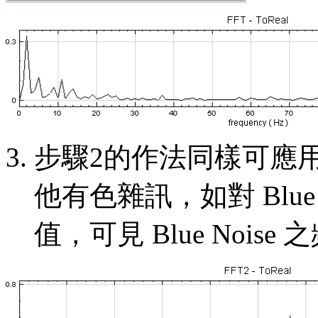
步驟2的作法同樣可應用於 B
他有色雜訊，如對 Blue
值，可見 Blue Noi