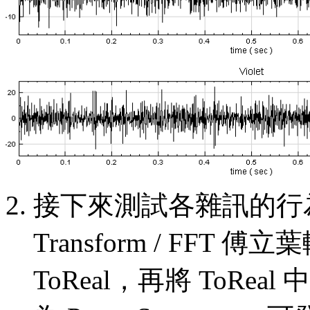
接下來測試各雜訊的行為：將 P
Transform / FFT 傅立
ToReal，再將 ToReal 中的