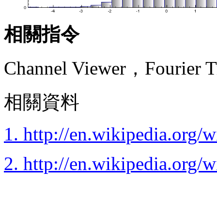
相關指令
Channel Viewer，Fourier
相關資料
1. http://en.wikipedia.org/
2. http://en.wikipedia.org/