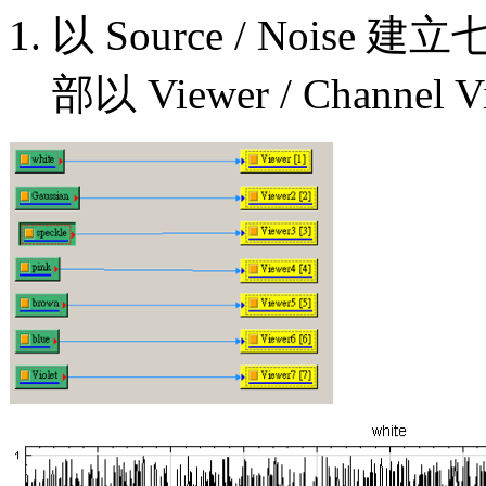
以 Source / Noi
部以 Viewer / Channel