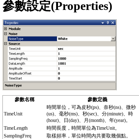
參數設定(Properties)
參數名稱
參數定義
時間單位，可為皮秒(ps)、奈秒(ns)、微秒
TimeUnit
(us)、毫秒(ms)、秒(sec)、分(minute)、時
(hour)、日(day)、月(month)、年(year)。
TimeLength
時間長度，時間單位為TimeUnit。
SamplingFreq
取樣頻率，單位時間內共要取幾個點。