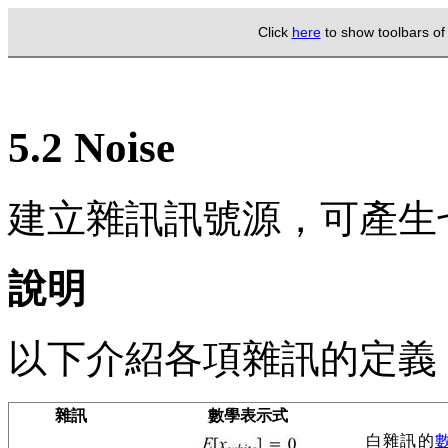
Click
here
to show toolbars o
5.2 Noise
建立雜訊訊號源，可產生七種
說明
以下介紹各項雜訊的定義
雜訊
數學表示式
白雜訊的