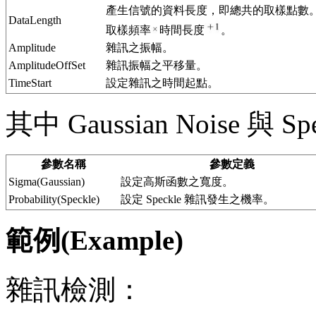
產生信號的資料長度，即總共的取樣點數
DataLength
取樣頻率
時間長度
。
Amplitude
雜訊之振幅。
AmplitudeOffSet
雜訊振幅之平移量。
TimeStart
設定雜訊之時間起點。
其中 Gaussian Noise 與 
參數名稱
參數定義
Sigma(Gaussian)
設定高斯函數之寬度。
Probability(Speckle)
設定 Speckle 雜訊發生之機率。
範例(Example)
雜訊檢測：