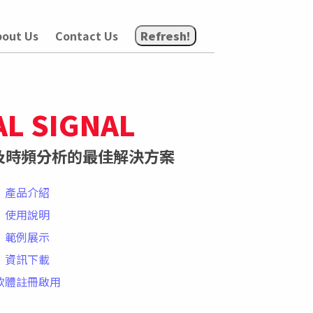
bout Us
Contact Us
Refresh!
AL SIGNAL
及時頻分析的最佳解決方案
產品介紹
使用說明
範例展示
資訊下載
軟體註冊啟用